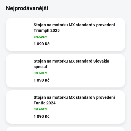
Nejprodávanější
Stojan na motorku MX standard v provedení
Triumph 2025
SKLADEM
1 090 Kč
Stojan na motorku MX standard Slovakia
special
SKLADEM
1 090 Kč
Stojan na motorku MX standard v provedení
Fantic 2024
SKLADEM
1 090 Kč