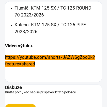
Tlumič: KTM 125 SX / TC 125 ROUND
70 2023/2026
Koleno: KTM 125 SX / TC 125 PIPE
2023/2026
Video výfuku:
https://youtube.com/shorts/JAZWSgZoo0k?
feature=shared
Diskuze
Buďte první, kdo napíše příspěvek k této položce.