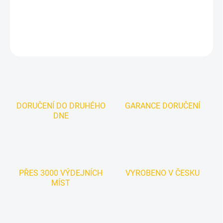
DETAILNÍ INFORMACE
ZEPTAT SE
DORUČENÍ DO DRUHÉHO
GARANCE DORUČENÍ
DNE
PŘES 3000 VÝDEJNÍCH
VYROBENO V ČESKU
MÍST