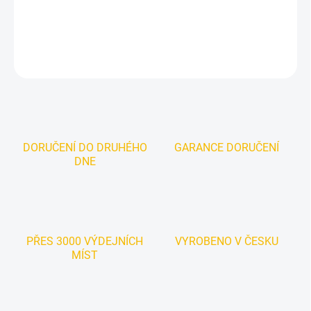
DETAILNÍ INFORMACE
ZEPTAT SE
DORUČENÍ DO DRUHÉHO
GARANCE DORUČENÍ
DNE
PŘES 3000 VÝDEJNÍCH
VYROBENO V ČESKU
MÍST