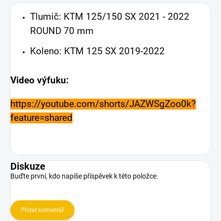
Tlumič:
KTM 125/150 SX 2021 - 2022
ROUND 70 mm
Koleno:
KTM 125 SX 2019-2022
Video výfuku:
https://youtube.com/shorts/JAZWSgZoo0k?
feature=shared
Diskuze
Buďte první, kdo napíše příspěvek k této položce.
Přidat komentář